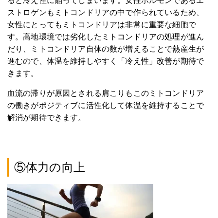
ると冷え性に陥ってしまいます。女性ホルモンであるエ
ストロゲンもミトコンドリアの中で作られているため、
女性にとってもミトコンドリアは非常に重要な細胞で
す。高地環境では劣化したミトコンドリアの処理が進ん
だり、ミトコンドリア自体の数が増えることで熱産生が
進むので、体温を維持しやすく「冷え性」改善が期待で
きます。
血流の滞りが原因とされる肩こりもこのミトコンドリア
の働きがポジティブに活性化して体温を維持することで
解消が期待できます。
⑤体力の向上