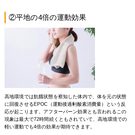
②平地の4倍の運動効果
高地環境では飢餓状態を察知した体内で、体を元の状態
に回復させるEPOC（運動後過剰酸素消費量）という反
応が起こります。アフターバーン効果とも言われるこの
現象は最大で72時間続くともされていて、高地環境での
軽い運動でも4倍の効果が期待できます。