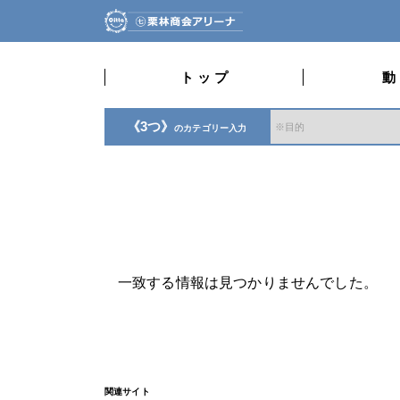
ト ッ プ
動
《3つ》
のカテゴリー入力
一致する情報は見つかりませんでした。
関連サイト