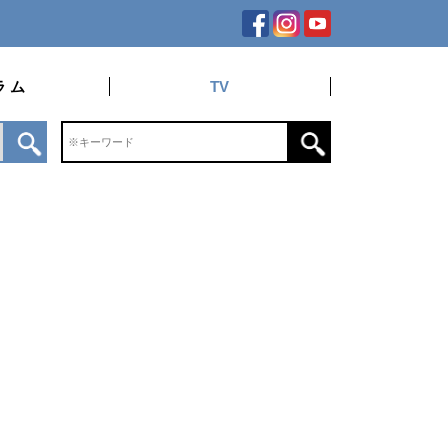
ラ ム
TV