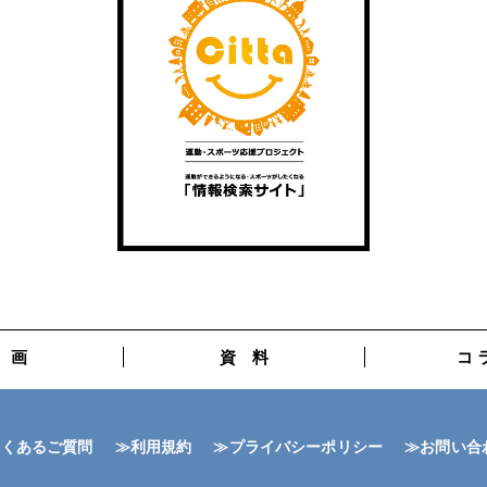
 画
資 料
コ 
よくあるご質問
≫利用規約
≫プライバシーポリシー
≫お問い合