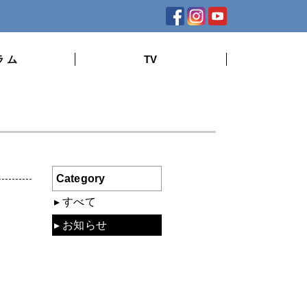
ラ ム
TV
Category
すべて
お知らせ