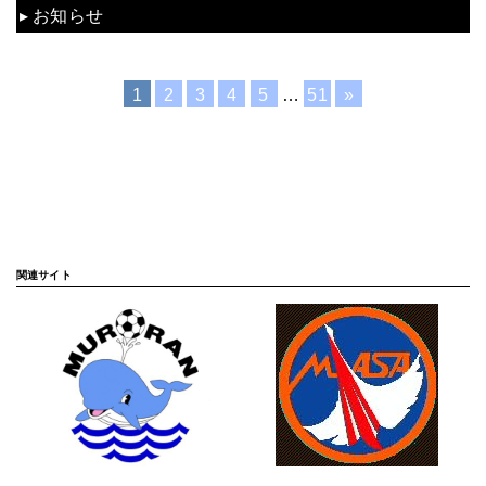
お知らせ
1
2
3
4
5
…
51
»
関連サイト