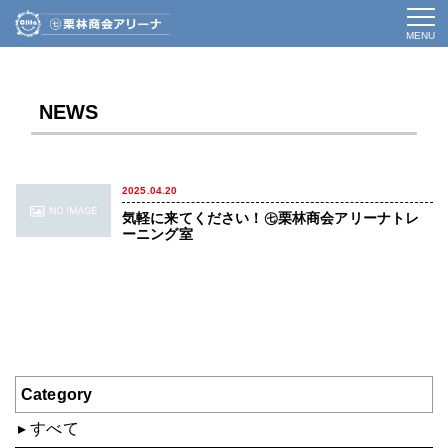
MENU
NEWS
2025.04.20
気軽に来てください！㊆栗林商会アリーナトレ
ーニング室
Category
すべて