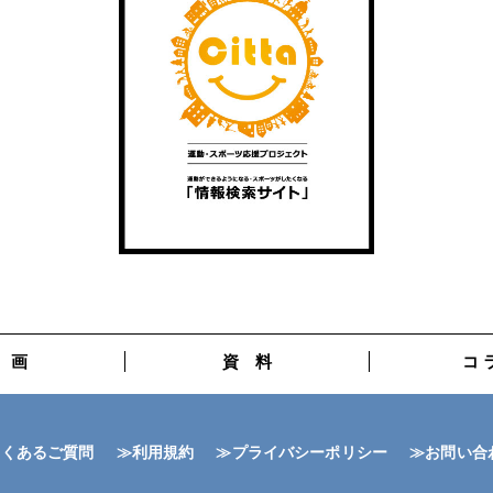
 画
資 料
コ 
よくあるご質問
≫利用規約
≫プライバシーポリシー
≫お問い合