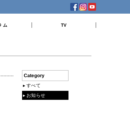
ラ ム
TV
Category
すべて
お知らせ