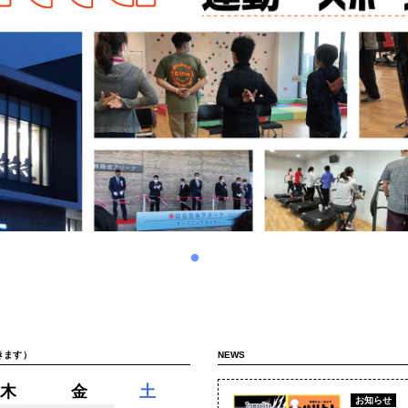
きます）
NEWS
木
金
土
お知らせ