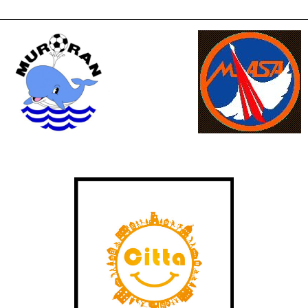
ナ
ビ
ゲ
ー
シ
ョ
ン