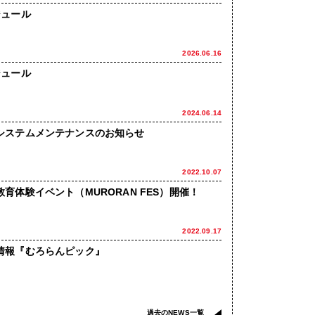
ジュール
2026.06.16
ジュール
2024.06.14
システムメンテナンスのお知らせ
2022.10.07
育体験イベント（MURORAN FES）開催！
2022.09.17
情報『むろらんピック』
過去のNEWS一覧