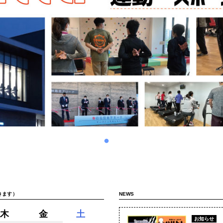
きます）
NEWS
木
金
土
お知らせ