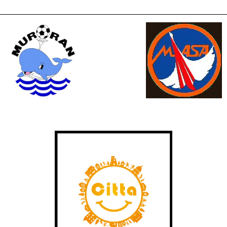
ナ
ビ
ゲ
ー
シ
ョ
ン