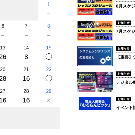
1
8月スケ
－
お知らせ
6
7
8
7月スケ
－
－
－
13
14
15
お知らせ
26
8
◯
【重要】
20
21
22
お知らせ
28
16
◯
デジタル教
27
28
29
16
16
×
お知らせ
イベント