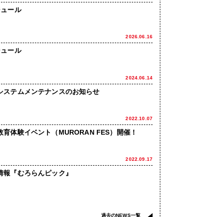
ジュール
2026.06.16
ジュール
2024.06.14
システムメンテナンスのお知らせ
2022.10.07
育体験イベント（MURORAN FES）開催！
2022.09.17
情報『むろらんピック』
過去のNEWS一覧